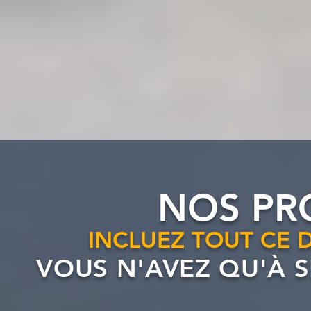
NOS P
INCLUEZ TOUT CE 
VOUS N'AVEZ QU'À S