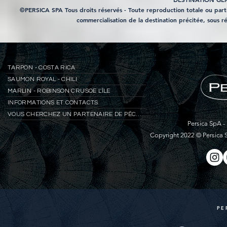
©PERSICA SPA Tous droits réservés - Toute reproduction totale ou parti
commercialisation de la destination précitée, sous
TARPON - COSTA RICA
SAUMON ROYAL - CHILI
MARLIN - ROBINSON CRUSOE L'ÎLE
INFORMATIONS ET CONTACTS
VOUS CHERCHEZ UN PARTENAIRE DE PÊCHE ?
Persica SpA -
Copyright 2022 © Persica 
PE