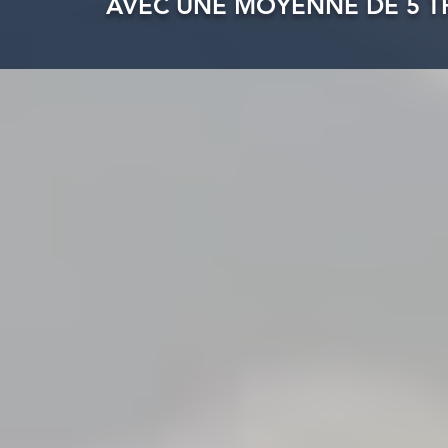
AVEC UNE MOYENNE DE 5 TR