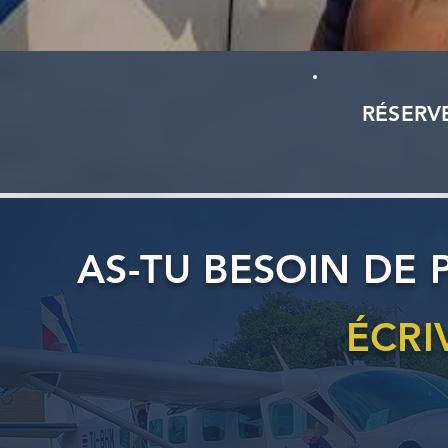
RÉSERV
AS-TU BESOIN DE 
ÉCRI