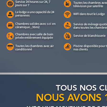
Service 24 heures sur 24, 7
Toutes les chambres ave
jours sur 7
télévision par satellite
Le lodge a une capacité de 24
WIFI dans tout le Lodge
personnes
Chambres solides avec
en
sol
Service de ménage quoti
céramique
, 36m2
dans toutes les chambre
Chambres avec salle de bain
Service de blanchisserie
privée entièrement équipée
Toutes les chambres avec air
Piscine disponible pour 
conditionné
nos clients
TOUS NOS C
NOUS AVONS 1