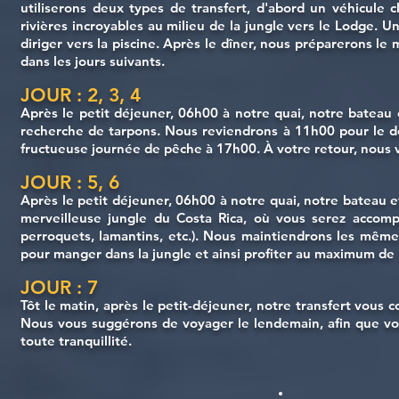
utiliserons deux types de transfert, d'abord un véhicule 
rivières incroyables au milieu de la jungle vers le Lodge. U
diriger vers la piscine. Après le dîner, nous préparerons le
dans les jours suivants.
JOUR : 2, 3, 4
Après le petit déjeuner, 06h00 à notre quai, notre bateau 
recherche de tarpons. Nous reviendrons à 11h00 pour le d
fructueuse journée de pêche à 17h00. À votre retour, nous
JOUR : 5, 6
Après le petit déjeuner, 06h00 à notre quai, notre bateau 
merveilleuse jungle du Costa Rica, où vous serez accompa
perroquets, lamantins, etc.). Nous maintiendrons les mêmes
pour manger dans la jungle et ainsi profiter au maximum de 
JOUR : 7
Tôt le matin, après le petit-déjeuner, notre transfert vous 
Nous vous suggérons de voyager le lendemain, afin que vous
toute tranquillité.