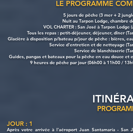
LE PROGRAMME COM
5 jours de pêche (3 mer + 2 jungle
Nuit au Tarpon Lodge, chambre do
VOL CHARTER : San José à Tarpon Lodge (al
Tous les repas : petit-déjeuner, déjeuner, dîner (T
Glacière à disposition p/bateau p/jour de pêche : bières, ea
Service d'entretien et de nettoyage (T
Service de blanchisserie (T
Guides, pangas et bateaux pour la pêche en eau douce et 
9 heures de pêche par jour (06h00 à 11h00 / 13h
ITINÉR
PROGRAMM
JOUR : 1
Après votre arrivée à l'aéroport Juan Santamaría - San 