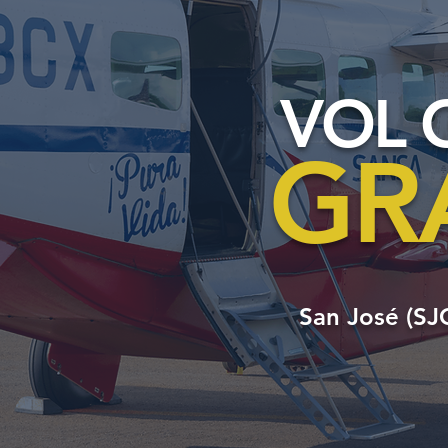
VOL 
GR
San José (SJ