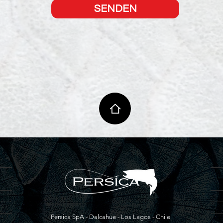
SENDEN
Persica SpA - Dalcahue - Los Lagos - Chile