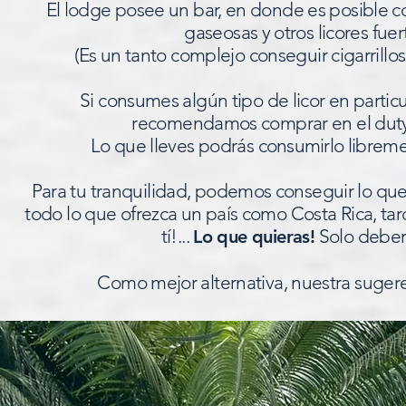
El lodge posee un bar, en donde es posible co
gaseosas y otros licores fue
(Es un tanto complejo conseguir cigarrillo
Si consumes algún tipo de licor en particul
recomendamos comprar en el
dut
Lo que lleves podrás
consumirlo
libreme
Para tu tranquilidad, podemos conseguir lo que
todo lo que ofrezca un país como Costa Rica, tar
tí!...
Solo deberá
Lo que quieras!
Como mejor alternativa, nuestra sugere