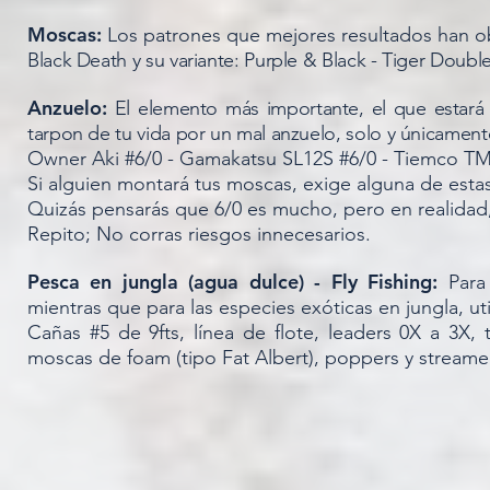
Moscas:
Los patrones que mejores resultados han o
Black Death y su variante: Purple & Black - Tiger Doub
Anzuelo:
El elemento más importante, el que estará 
tarpon de tu vida por un mal anzuelo, solo y únicam
Owner Aki #6/0 - Gamakatsu SL12S #6/0 - Tiemco TM
Si alguien montará tus moscas, exige alguna de esta
Quizás pensarás que 6/0 es mucho, pero en realidad
Repito; No corras riesgos innecesarios.
Pesca en jungla (agua dulce) - Fly Fishing:
Para
mientras que para las especies exóticas en jungla, ut
Cañas #5 de 9fts, línea de flote, leaders 0X a 3X, 
moscas de foam (tipo Fat Albert), poppers y streame