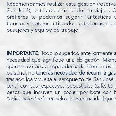
Recomendamos realizar esta gestión (reserva
San José), antes de emprender tu viaje a Co
prefieres te podemos sugerir fantásticas
transfer y hoteles, utilizados anteriormente
pasajeros y equipo de trabajo.
Todo lo sugerido
anteriormente a
IMPORTANTE:
necesidad que signifique una obligación. Mien
aparejos de pesca, ropa adecuada, elementos de
personal,
no tendrás necesidad de
recurrir
a gast
traslado ida y vuelta al aeropuerto de San José
cena) con sus respectivos bebestibles (café, té
pesca que incluyen un cooler por bote con b
"adicionales" refieren sólo a la eventualidad que 