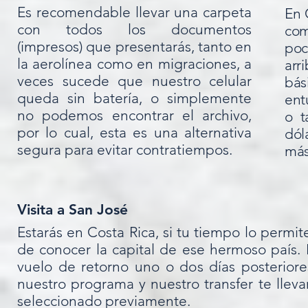
Es recomendable llevar una carpeta
En 
con todos los documentos
com
(impresos) que presentarás, tanto en
poc
la aerolínea como en migraciones, a
arr
veces sucede que nuestro celular
bás
queda sin batería, o simplemente
ent
no podemos encontrar el archivo,
o t
por lo cual, esta es una alternativa
dól
segura para evitar contratiempos.
más
Visita a San José
Estarás en Costa Rica, si tu tiempo lo permi
de conocer la capital de ese hermoso país.
vuelo de retorno uno o dos días posteriores
nuestro programa y nuestro transfer te lleva
seleccionado previamente.