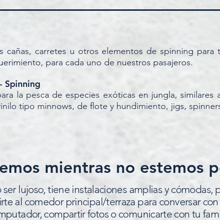
 cañas, carretes u otros elementos de spinning para 
uerimiento, para cada uno de nuestros pasajeros
.
 - Spinning
ara la pesca de especies exóticas en jungla, similares a
inilo tipo minnows, de flote y hundimiento, jigs, spinner
emos mientras no estemos 
 ser lujoso, tiene instalaciones amplias y cómodas,
rte al comedor principal/terraza para conversar con o
mputador, compartir fotos o comunicarte con tu famil