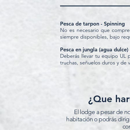
Pesca de tarpon - Spinning
No es necesario que compres
siempre disponibles, bajo req
Pesca en jungla (agua dulce)
Deberás llevar tu equipo UL p
truchas, señuelos duros y de v
¿Que har
El lodge a pesar de no
habitación o podrás dirigi
co