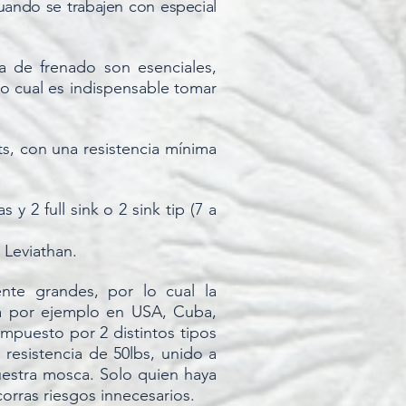
uando se trabajen con especial
 de frenado son esenciales,
lo cual es indispensable tomar
s, con una resistencia mínima
 y 2 full sink o 2 sink tip (7 a
Leviathan.
te grandes, por lo cual la
ada por ejemplo en USA, Cuba,
ompuesto por 2 distintos tipos
 resistencia de 50lbs, unido a
uestra mosca. Solo quien haya
orras riesgos innecesarios.