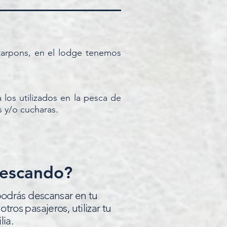
tarpons, en el lodge tenemos
 los utilizados en la pesca de
s y/o cucharas.
pescando?
 podrás descansar en tu
tros pasajeros, utilizar tu
ia.