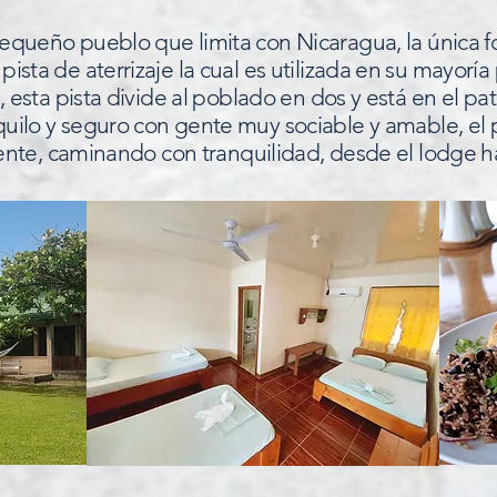
pequeño pueblo que limita con Nicaragua, la única f
 pista de aterrizaje la cual es utilizada en su mayorí
 esta pista divide al poblado en dos y está en el pati
quilo y seguro con gente muy sociable y amable, el 
te, caminando con tranquilidad, desde el lodge has