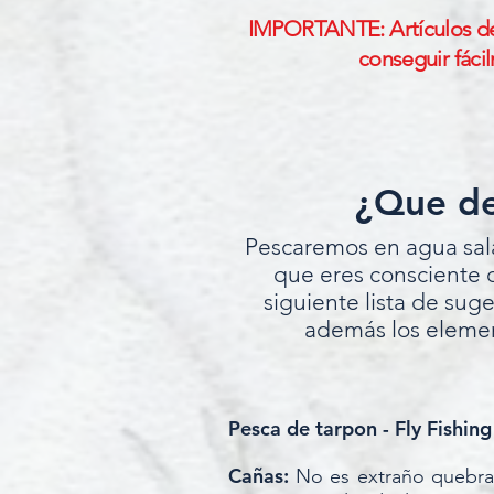
IMPORTANTE: Artículos de 
conseguir fáci
¿Que de
Pescaremos en agua sala
que eres consciente 
siguiente lista de suge
además los element
Pesca de tarpon - Fly Fishing
Cañas:
No es extraño quebrar 