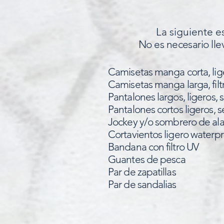
La siguiente e
No es necesario llev
Camisetas manga corta, lige
Camisetas manga larga, fil
Pantalones largos, ligeros,
Pantalones cortos ligeros, 
Jockey y/o sombrero de al
Cortavientos ligero waterp
Bandana con filtro UV
Guantes de pesca
Par de zapatillas
Par de sandalias