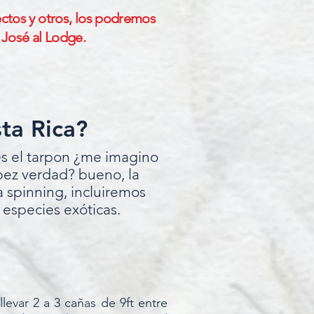
ctos y otros, los podremos
 José al Lodge.
ta Rica?
es el tarpon ¿me imagino
pez verdad? bueno, la
ra spinning, incluiremos
 especies exóticas.
levar 2 a 3 cañas de 9ft entre