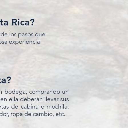
ta Rica?
de los pasos que
losa experiencia
ta?
a en bodega, comprando un
en ella deberán llevar sus
letas de cabina o mochila,
or, ropa de cambio, etc.