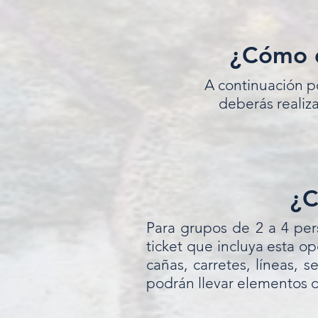
¿Cómo d
A continuación p
deberás realiza
¿C
Para grupos de 2 a 4 per
ticket que incluya esta o
cañas, carretes, líneas, 
podrán llevar elementos d