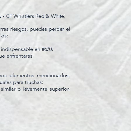
w - CF Whistlers Red & White.
rras riesgos, puedes perder el
los:
.
 indispensable en #6/0.
ue enfrentarás.
smos elementos mencionados,
uales para truchas:
 similar o levemente superior,