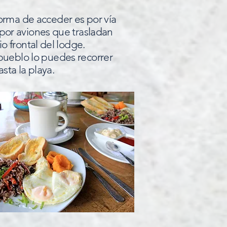
orma de acceder es por vía
a por aviones que trasladan
o frontal del lodge.
pueblo lo puedes recorrer
ta la playa.