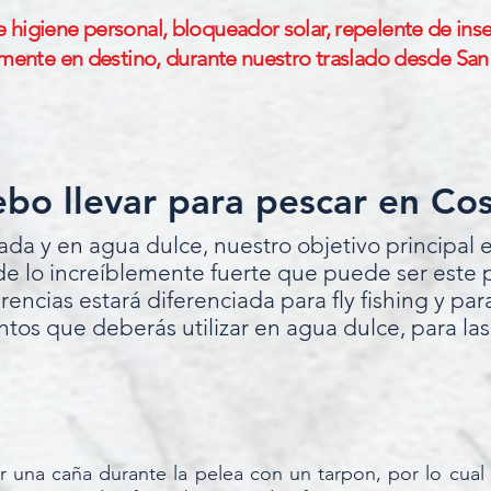
higiene personal, bloqueador solar, repelente de inse
lmente en destino, durante nuestro traslado desde San
bo llevar para pescar en Cos
da y en agua dulce, nuestro objetivo principal 
de lo increíblemente fuerte que puede ser este 
rencias estará diferenciada para fly fishing y pa
os que deberás utilizar en agua dulce, para las
una caña durante la pelea con un tarpon, por lo cual l