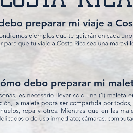
ebo preparar mi viaje a Cos
ondremos ejemplos que te guiarán en cada uno 
r para que tu viaje a Costa Rica sea una maravil
ómo debo preparar mi male
sonas, es necesario llevar solo una (1) malet
pción, la maleta podrá ser compartida por todos, 
señuelos, ropa y otros. Mientras que en las ma
elicados o de uso inmediato; cámaras, computad