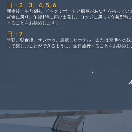
日：2、3、4, 5, 6
朝食後、午前6時、ドックでボートと船長があなたを待ってい
昼食に戻り、午後1時に再び出発し、ロッジに戻って午後5時
することをお勧めします。
日：7
早朝、朝食後、サンホセ、選択したホテル、または空港への送
して楽しむことができるように、翌日旅行することをお勧めし