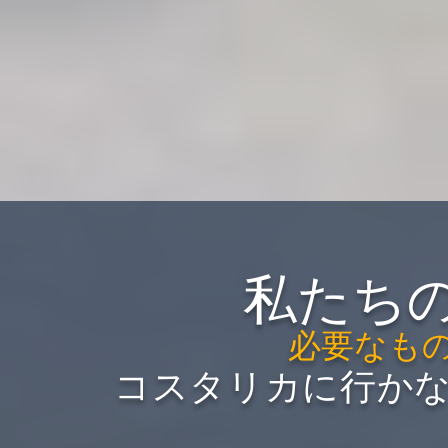
私たち
必要なも
コスタリカに行か