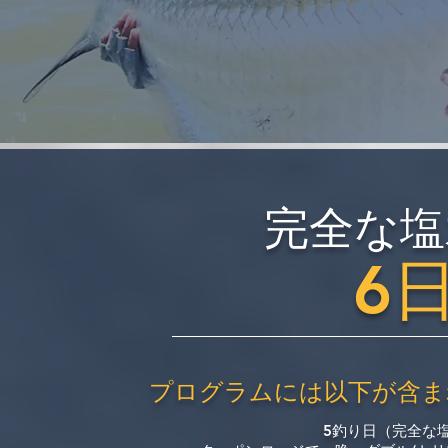
完全な塩
6
プログラムには以下が含ま
5釣り日（完全な