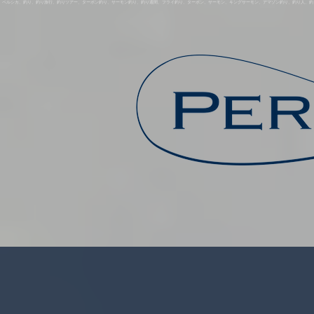
ペルシカ、釣り、釣り旅行、釣りツアー、ターポン釣り、サーモン釣り、釣り週間、フライ釣り、ターポン、サーモン、キングサーモン、アマゾン釣り、釣り人、釣