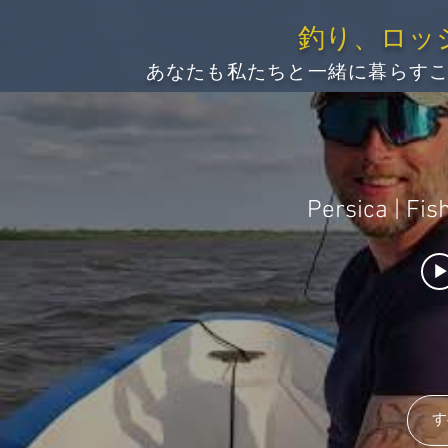
釣り、ロッ
あなたも私たちと一緒に暮らす
す