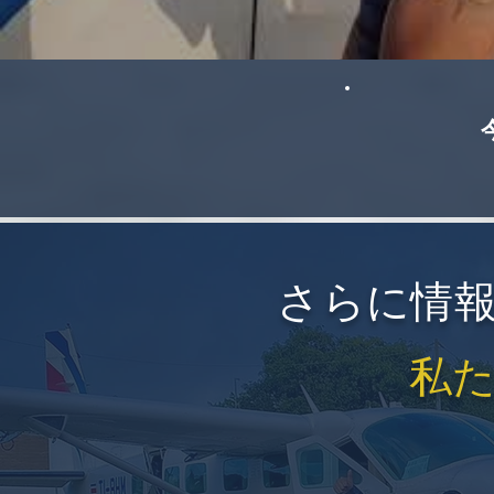
さらに情
私