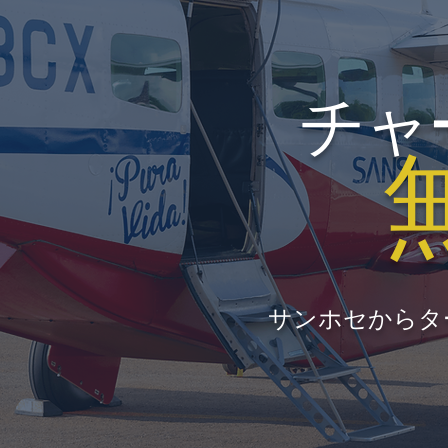
チャ
サンホセからタ