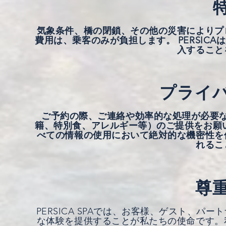
気象条件、橋の閉鎖、その他の災害によりプ
費用は、乗客のみが負担します。 PERSIC
入すること
プライ
ご予約の際、ご連絡や効率的な処理が必要
籍、特別食、アレルギー等）のご提供をお願いし
べての情報の使用において絶対的な機密性を
れるこ
尊
PERSICA SPAでは、お客様、ゲスト、
な体験を提供することが私たちの使命です。