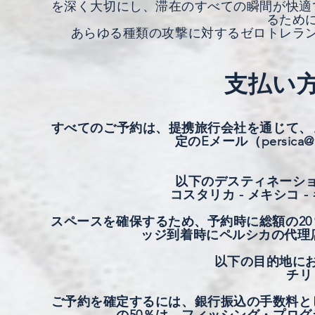
を深く大切にし、滞在のすべての瞬間が快適
るため
あらゆる種類の攻撃に対するゼロトレラ
支払い
すべてのご予約は、提携旅行会社を通じて、
定のEメール（
persica@
以下のデスティネーシ
コスタリカ - メキシコ -
スペースを確保するため、予約時に総額の20
ッジ到着時にペルシカの代理
以下の目的地に
チリ
ご予約を確定するには、銀行振込の手数料と