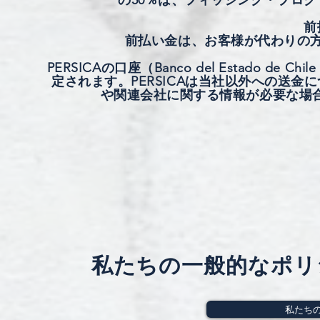
の50％は、フィッシング・プログ
前
前払い金は、お客様が代わりの
PERSICAの口座（Banco del Estado de C
定されます。PERSICAは当社以外への送
や関連会社に関する情報が必要な場合は、pe
私たちの一般的なポリ
私たち