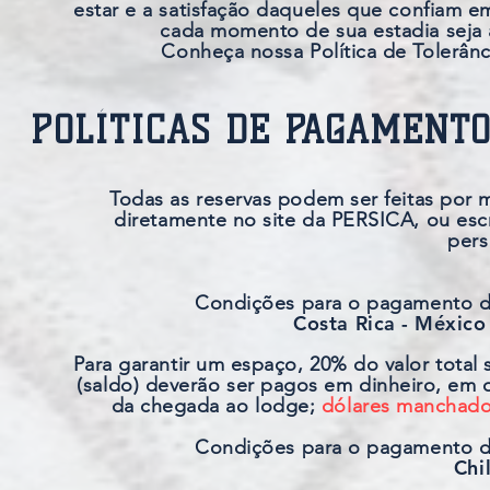
estar e a satisfação daqueles que confiam e
cada momento de sua estadia seja a
Conheça nossa Política de Tolerânc
POLÍTICAS DE PAGAMENT
Todas as reservas podem ser feitas por 
diretamente no site da PERSICA, ou esc
pers
Condições para o pagamento de
Costa Rica - México
Para garantir um espaço, 20% do valor total
(saldo) deverão ser pagos em dinheiro, em
da chegada ao lodge;
dólares manchado
Condições para o pagamento de
Chi