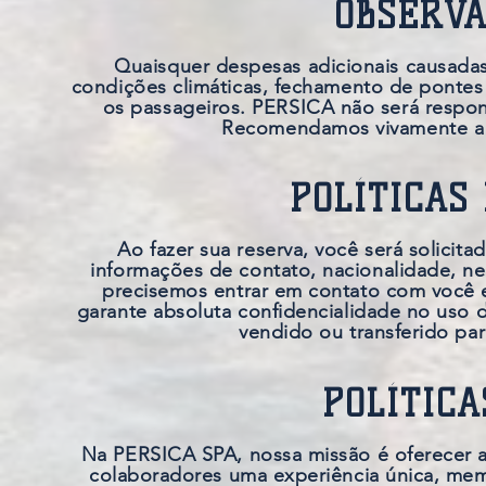
OBSERVA
Quaisquer despesas adicionais causada
condições climáticas, fechamento de pontes
os passageiros. PERSICA não será respo
Recomendamos vivamente a 
POLÍTICAS
Ao fazer sua reserva, você será solicit
informações de contato, nacionalidade, nec
precisemos entrar em contato com você e
garante absoluta confidencialidade no uso 
vendido ou transferido p
POLÍTICA
Na PERSICA SPA, nossa missão é oferecer a
colaboradores uma experiência única, me