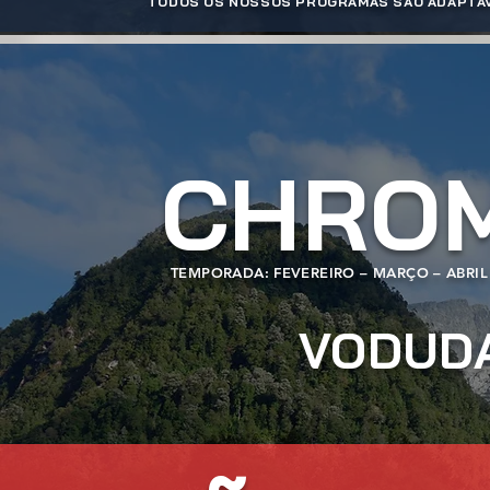
TODOS OS NOSSOS PROGRAMAS SÃO ADAPTÁVE
CHROM
TEMPORADA: FEVEREIRO – MARÇO – ABRIL
VODUDA