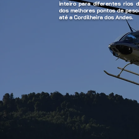
inteiro para diferentes rios
dos melhores pontos de pesc
até a Cordilheira dos Andes.