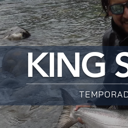
KING
TEMPORAD