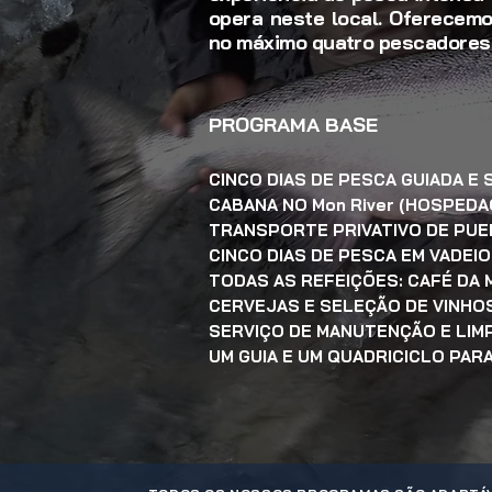
opera neste local. Oferecemo
no máximo quatro pescadores
PROGRAMA BASE
CINCO DIAS DE PESCA GUIADA E 
CABANA NO Mon River (HOSPEDA
TRANSPORTE PRIVATIVO DE PUER
CINCO DIAS DE PESCA EM VADEIO
TODAS AS REFEIÇÕES: CAFÉ DA 
CERVEJAS E SELEÇÃO DE VINHO
SERVIÇO DE MANUTENÇÃO E LIM
UM GUIA E UM QUADRICICLO PAR