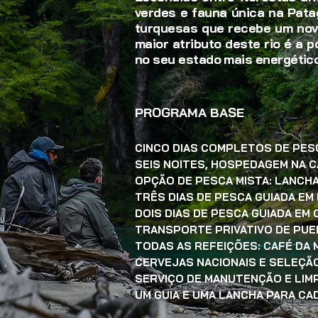
verdes e fauna única na Pata
turquesas que recebe um nov
maior atributo deste rio é a p
no seu estado mais energético
PROGRAMA BASE
CINCO DIAS COMPLETOS DE PESC
SEIS NOITES, HOSPEDAGEM NA C
OPÇÃO DE PESCA MISTA: LANCH
TRÊS DIAS DE PESCA GUIADA E
DOIS DIAS DE PESCA GUIADA EM
TRANSPORTE PRIVATIVO DE PUER
TODAS AS REFEIÇÕES: CAFÉ DA 
CERVEJAS NACIONAIS E SELEÇÃ
SERVIÇO DE MANUTENÇÃO E LIM
UM GUIA E UMA LANCHA PARA C