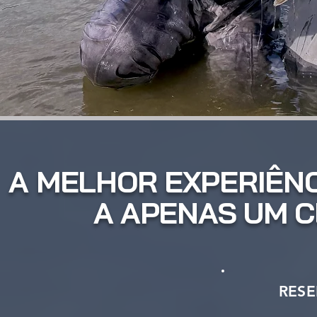
A MELHOR EXPERIÊNC
A APENAS UM C
RES