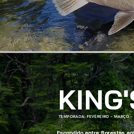
KING'
TEMPORADA: FEVEREIRO – MARÇO – 
Escondido entre florestas an