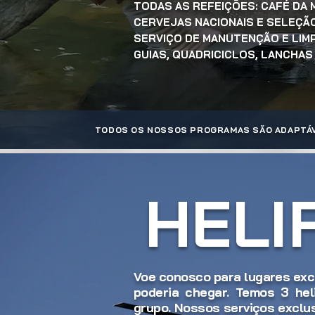
TODAS AS REFEIÇÕES: CAFÉ DA M
CERVEJAS NACIONAIS E SELEÇÃ
SERVIÇO DE MANUTENÇÃO E LIM
GUIAS, QUADRICICLOS, LANCHAS
TODOS OS NOSSOS PROGRAMAS SÃO ADAPTÁVE
HELI
Voe conosco para lugares ex
poderia chegar. Temos 3 hel
grupo. Nossos serviços exclu