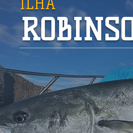
ILHA
ROBINS