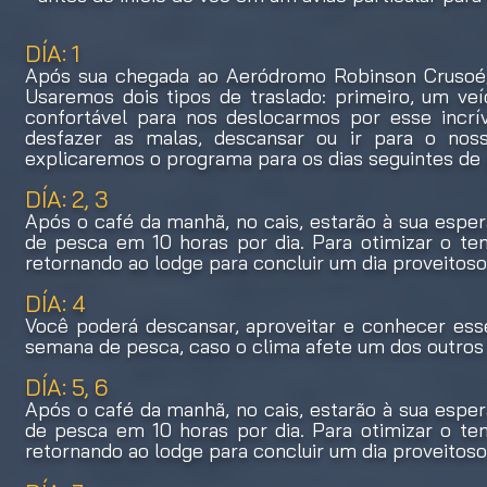
DÍA: 1
Após sua chegada ao Aeródromo Robinson Crusoé, n
Usaremos dois tipos de traslado: primeiro, um ve
confortável para nos deslocarmos por esse incrí
desfazer as malas, descansar ou ir para o nos
explicaremos o programa para os dias seguintes de
DÍA: 2, 3
Após o café da manhã, no cais, estarão à sua espera
de pesca em 10 horas por dia. Para otimizar o t
retornando ao lodge para concluir um dia proveitos
DÍA: 4
Você poderá descansar, aproveitar e conhecer esse
semana de pesca, caso o clima afete um dos outros 
DÍA: 5, 6
Após o café da manhã, no cais, estarão à sua espera
de pesca em 10 horas por dia. Para otimizar o t
retornando ao lodge para concluir um dia proveitos