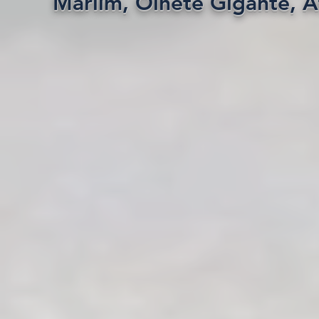
Marlim, Olhete Gigante, A