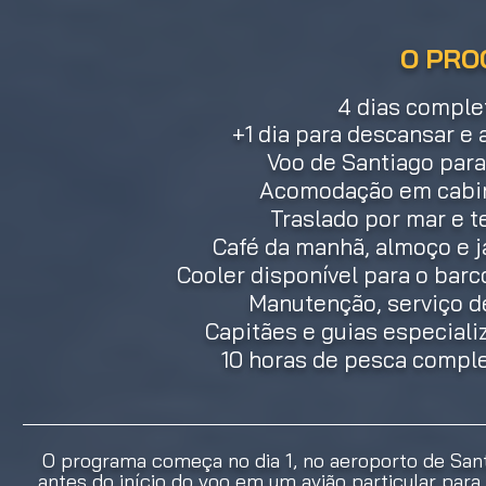
O PRO
4 dias comple
+1 dia para descansar e 
Voo de Santiago para
Acomodação em cabin
Traslado por mar e t
Café da manhã, almoço e ja
Cooler disponível para o barco
Manutenção, serviço de
Capitães e guias especial
10 horas de pesca comple
O programa começa no dia 1, no aeroporto de San
antes do início do voo em um avião particular para 