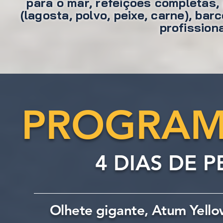
para o mar, refeições completas,
(lagosta, polvo, peixe, carne), b
profission
PROGRAMA
4 DIAS DE P
Olhete gigante, Atum Yello