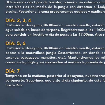
Utilizaremos dos tipos de transfer, primero, un vehículo c
increíbles ríos en medio de la jungla con dirección al Lo
piscina. Posterior a la cena prepararemos equipos y explicar
DÍA: 2, 3, 4
Posterior al desayuno, 06:00am en nuestro muelle, estarán 
agua salada en busca de tarpons. Regresaremos a las 11:00a
para concluir un fructífero día de pesca a las 17:00pm. A su
DÍA: 5, 6
Posterior al desayuno, 06:00am en nuestro muelle, estarán 
pescar a la maravillosa jungla Costarricense, en donde e
tucanes, papagayos, manatíes, etc.). Mantendremos los mi
comer en la jungla y así aprovechar al máximo la jornada de
DÍA: 7
Temprano en la mañana, posterior al desayuno, nuestro trans
aeropuerto. Sugerimos que viaje al día siguiente, de esta f
Costa Rica.