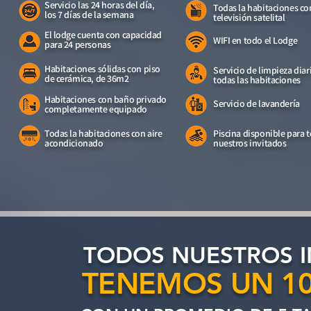
Servicio las 24 horas del día,
Todas la habitaciones co
los 7 días de la semana
televisión satelital
El lodge cuenta con capacidad
WIFI en todo el Lodge
para 24 personas
Habitaciones sólidas con piso
Servicio de limpieza diar
de cerámica, de 36m2
todas las habitaciones
Habitaciones con baño privado
Servicio de lavandería
completamente equipado
Todas la habitaciones con aire
Piscina disponible para 
acondicionado
nuestros invitados
TODOS NUESTROS 
TENEMOS UN 10