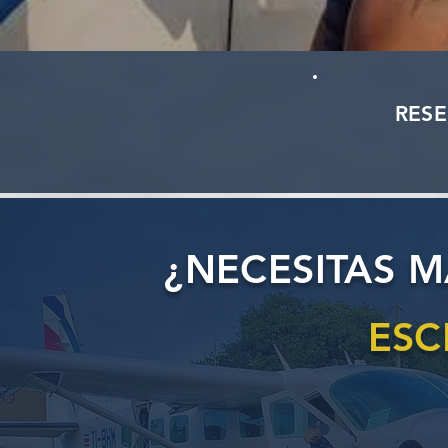
RES
¿NECESITAS 
ESC