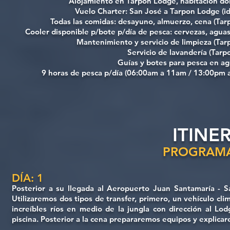
Alojamiento en Tarpon Lodge, habitación do
Vuelo Charter: San José a Tarpon Lodge (id
Todas las comidas: desayuno, almuerzo, cena (Tar
Cooler disponible p/bote p/día de pesca: cervezas, agua
Mantenimiento y servicio de limpieza (Ta
Servicio de lavandería (Tar
Guías y botes para pesca en a
9 horas de pesca p/día (06:00am a 11am / 13:00pm 
ITINE
PROGRAMA
DÍA: 1
Posterior a su llegada al Aeropuerto Juan Santamaría - Sa
Utilizaremos dos tipos de transfer, primero, un vehículo c
increíbles ríos en medio de la jungla con dirección al Lo
piscina. Posterior a la cena prepararemos equipos y explicar