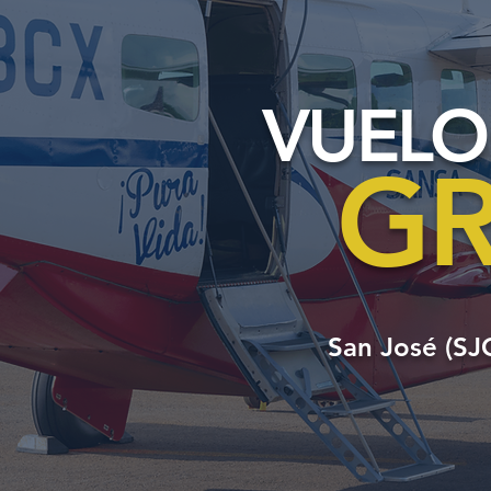
VUELO
GR
San José (SJ