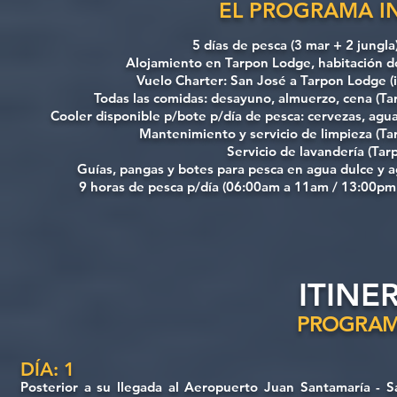
EL PROGRAMA I
5 días de pesca (3 mar + 2 jungla
Alojamiento en Tarpon Lodge, habitación d
Vuelo Charter: San José a Tarpon Lodge (i
Todas las comidas: desayuno, almuerzo, cena (Ta
Cooler disponible p/bote p/día de pesca: cervezas, agu
Mantenimiento y servicio de limpieza (T
Servicio de lavandería (Ta
Guías, pangas y botes para pesca en agua dulce y 
9 horas de pesca p/día (06:00am a 11am / 13:00pm
ITINE
PROGRAM
DÍA: 1
Posterior a su llegada al Aeropuerto Juan Santamaría - Sa