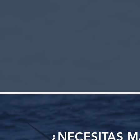
¿NECESITAS 