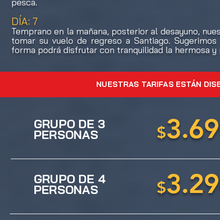
pesca.
DÍA: 7
Temprano en la mañana, posterior al desayuno, nues
tomar su vuelo de regreso a Santiago. Sugerimos 
forma podrá disfrutar con tranquilidad la hermosa y 
NUESTRAS TARIFAS ESTÁN DIS
3.6
GRUPO DE 3
$
PERSONAS
3.2
GRUPO DE 4
$
PERSONAS