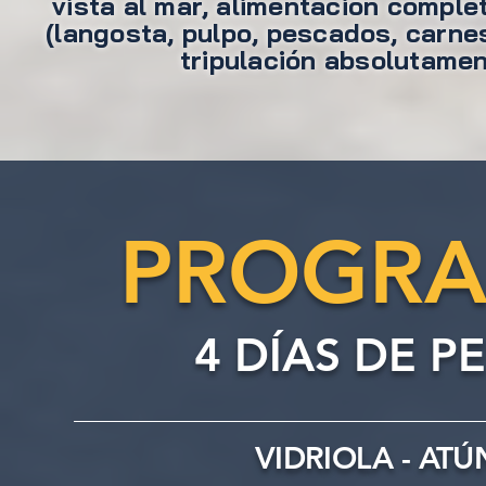
vista al mar, alimentación comple
(langosta, pulpo, pescados, carne
tripulación absolutamen
PROGRA
4 DÍAS DE P
VIDRIOLA - AT