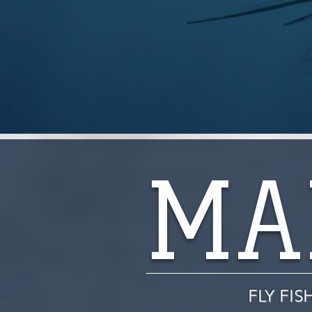
MA
FLY FI