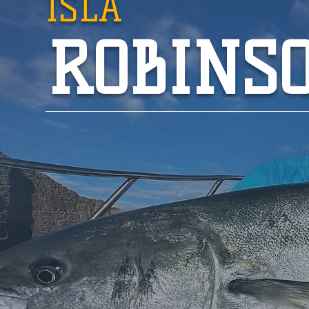
ISLA
ROBINS