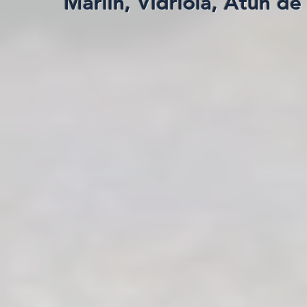
Marlin, Vidriola, Atún de