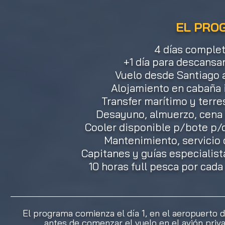
EL PRO
4 días comple
+1 día para descansar,
Vuelo desde Santiago a
Alojamiento en cabaña 
Transfer marítimo y terr
Desayuno, almuerzo, cena 
Cooler disponible p/bote p/d
Mantenimiento, servicio d
Capitanes y guías especiali
10 horas full pesca por cada
El programa comienza el día 1, en el aeropuerto
antes de comenzar el vuelo en el avión priv