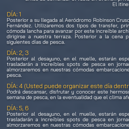
El itin
DÍA: 1
Posterior a su llegada al Aeródromo Robinson Cruso
Fernández. Utilizaremos dos tipos de transfer, pr
cómoda lancha para avanzar por este increíble arch
dirigirse a nuestra terraza. Posterior a la cen
siguientes días de pesca.
DÍA: 2, 3
Posterior al desayuno, en el muelle, estarán esp
trasladarán a increíbles spots de pesca en jorn
almorzaremos en nuestras cómodas embarcaciones,
pesca.
DÍA: 4 (Usted puede organizar este día dent
Podrá descansar, disfrutar y conocer este hermos
semana de pesca, en la eventualidad que el clima afe
DÍA: 5, 6
Posterior al desayuno, en el muelle, estarán esp
trasladarán a increíbles spots de pesca en jorn
almorzaremos en nuestras cómodas embarcaciones,